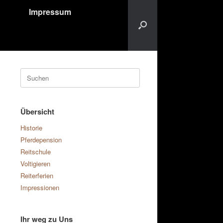
Impressum
Suchen
nach:
Übersicht
Historie
Pferdepension
Reitschule
Voltigieren
Reiterferien
Impressionen
Ihr weg zu Uns