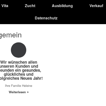
Vita
Zucht
Ausbildung
Verkauf
Datenschutz
lgemein
Wir wünschen allen
unseren Kunden und
reunden ein gesundes,
glückliches und
folgreiches Neues Jahr!
Ihre Familie Heleine
Weiterlesen