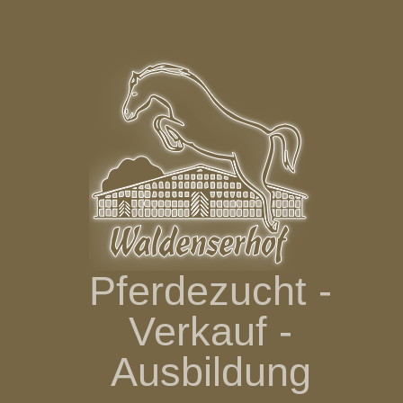
Zum
Inhalt
springen
Pferdezucht -
Verkauf -
Ausbildung