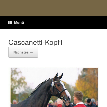
Menü
Cascanetti-Kopf1
Nächstes →