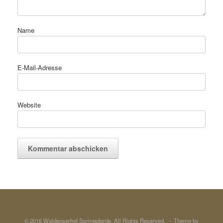
Name
E-Mail-Adresse
Website
© 2016 Waldenserhof Springpferde. All Rights Reserved.
Theme by