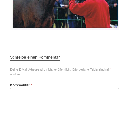
Schreibe einen Kommentar
Deine E-Mail-Adresse wird nicht veröffentlicht.
Erforderliche Felder sind mit
*
markiert
Kommentar
*