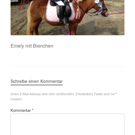
Emely mit Bienchen
Schreibe einen Kommentar
Deine E-Mail-Adresse wird nicht veröffentlicht.
Erforderliche Felder sind mit
*
markiert
Kommentar
*