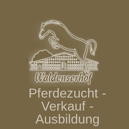
Zum
Inhalt
springen
Pferdezucht -
Verkauf -
Ausbildung