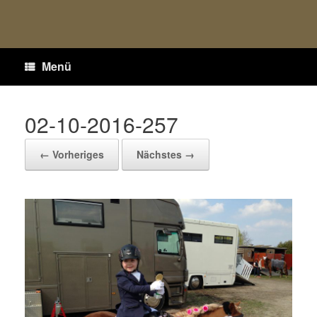
Menü
02-10-2016-257
← Vorheriges
Nächstes →