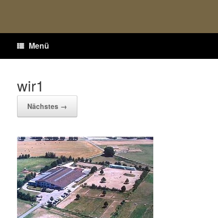
Menü
wir1
Nächstes →