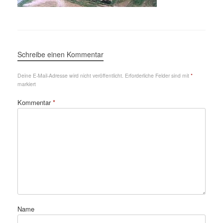
Schreibe einen Kommentar
Deine E-Mail-Adresse wird nicht veröffentlicht.
Erforderliche Felder sind mit
*
markiert
Kommentar
*
Name