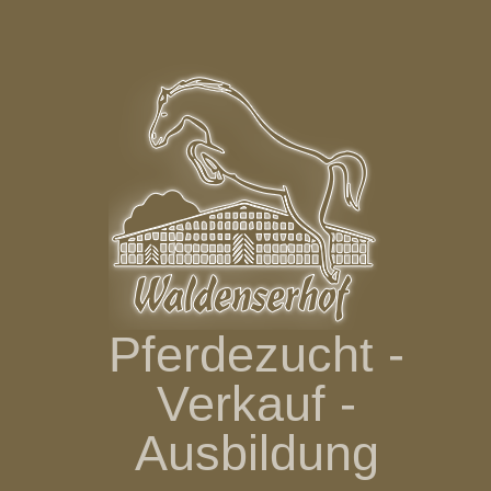
Zum
Inhalt
springen
Pferdezucht -
Verkauf -
Ausbildung