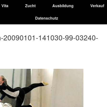
Vita
Zucht
Ausbildung
Verkauf
Datenschutz
m-20090101-141030-99-03240-