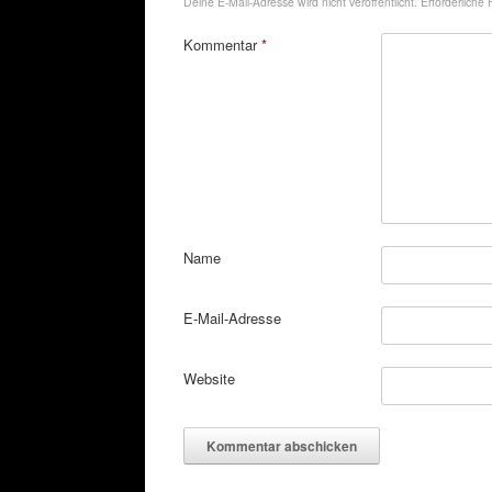
Deine E-Mail-Adresse wird nicht veröffentlicht.
Erforderliche 
Kommentar
*
Name
E-Mail-Adresse
Website